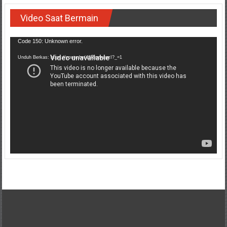
online
menggunakan
Video Saat Bermain
uang
asli.
Pemutar
Code 150: Unknown error.
Tunggu
Video
Unduh Berkas: https://youtu.be/43RipzxupzI?_=1
apa
lagi?