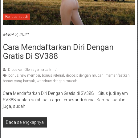
Joker123
Panduan Judi
Dapatkan
bonus
Maret 2, 2021
25%
saat
Cara Mendaftarkan Diri Dengan
bermain
Gratis Di SV388
slot
online
Diposkan Oleh:agenterbaik
di
bonus new member
,
bonus referral
,
deposit dengan mudah
,
memanfaatkan
agen
bonus yang banyak
,
withdraw dengan mudah
kami,
Cara Mendaftarkan Diri Dengan Gratis di SV388 – Situs judi ayam
kami
SV388 adalah salah satu agen terbesar di dunia. Sampai saat ini
juga
juga, sudah
menyediakan
permainan
Baca selengkapnya
tembak
ikan