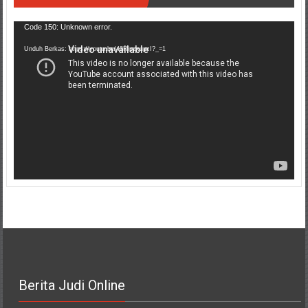
online
menggunakan
Pemutar
Code 150: Unknown error.
uang
Video
Unduh Berkas: https://youtu.be/43RipzxupzI?_=1
asli.
Tunggu
apa
lagi?
Berita Judi Online