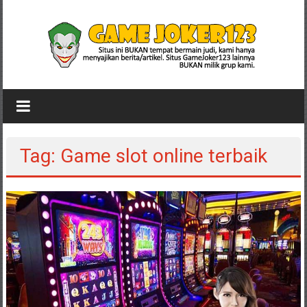
Lompat
ke
konten
Daftar
Slot
Online
Tag: Game slot online terbaik
Uang
Asli
&
Agen
Tembak
Ikan