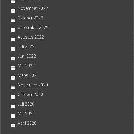
November 2022
Oktober 2022
September 2022
Agustus 2022
Juli 2022
Juni 2022
Mei 2022
Maret 2021
November 2020
Oktober 2020
Juli 2020
Mei 2020
April 2020